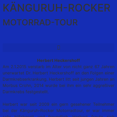
KÄNGURUH-ROCKER
MOTORRAD-TOUR
Herbert Heckershoff
Am 2.1.2015 verstarb im Alter von nicht ganz 67 Jahren
unerwartet Dr. Herbert Heckershoff an den Folgen einer
Darmkrebserkrankung. Herbert litt seit jungen Jahren an
Morbus Crohn, 2014 wurde bei ihm ein sehr aggreßiver
Darmkrebs festgestellt.
Herbert war seit 2009 ein gern gesehener Teilnehmer
bei der Känguruh-Rocker Motorradtour, er war immer
sehr hilfsbereit und freundlich. Herbert freute sich